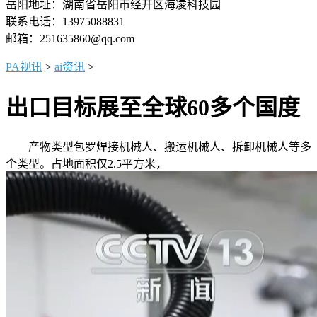
岳阳地址：湖南省岳阳市经开区海凌科技园
联系电话：13975088831
邮箱：251635860@qq.com
PA视讯
>
ai资讯
>
出口目标展至全球60多个国度
产物类型包罗焊接机械人、搬运机械人、拆卸机械人等多
个类型。占地面积仅2.5平方米，