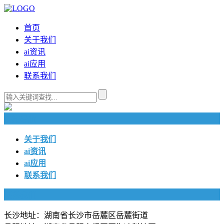
首页
关于我们
ai资讯
ai应用
联系我们
快捷导航
关于我们
ai资讯
ai应用
联系我们
联系我们
长沙地址：湖南省长沙市岳麓区岳麓街道