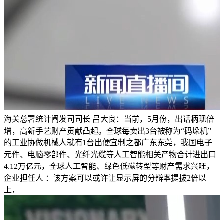
海关总署统计阐发司司长 吕大良：当前，5月份，出话柄现倍
增，高新手艺财产贡献凸起。全球每卖出3台被称为“码垛机”
的工业协做机械人就有1台出便宜制之都广东东莞，我国电子
元件、电脑零部件、光纤光缆等人工智能相关产物合计进出口
4.12万亿元，全球人工智能、绿色低碳转型等财产需求兴旺，
企业担任人 ：该方案可以或许让显示屏的分辩率提拔2倍以
上，