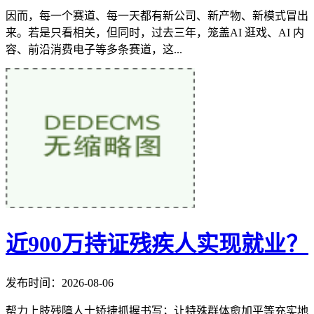
因而，每一个赛道、每一天都有新公司、新产物、新模式冒出
来。若是只看相关，但同时，过去三年，笼盖AI 逛戏、AI 内
容、前沿消费电子等多条赛道，这...
近900万持证残疾人实现就业？
发布时间：2026-08-06
帮力上肢残障人士矫捷抓握书写；让特殊群体愈加平等充实地