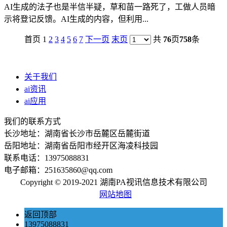
AI生成的法子也是半信半疑，草和苗一路死了，工做人员暗
示将登记反馈。AI生成的内容，但利用...
首页 1
2
3
4
5
6
7
下一页
末页
共
76
页
758
条
关于我们
ai资讯
ai应用
我们的联系方式
长沙地址：湖南省长沙市岳麓区岳麓街道
岳阳地址：湖南省岳阳市经开区海凌科技园
联系电话：13975088831
电子邮箱：251635860@qq.com
Copyright © 2019-2021 湖南PA视讯信息技术有限公司
网站地图
返回顶部
13975088831