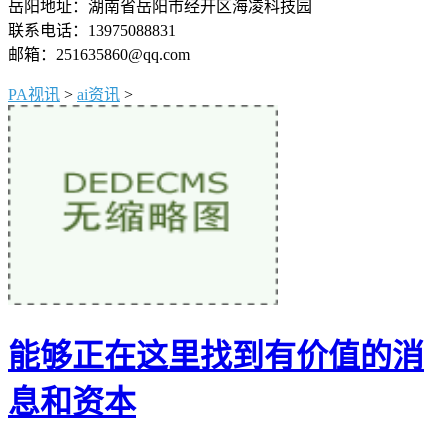
岳阳地址：湖南省岳阳市经开区海凌科技园
联系电话：13975088831
邮箱：251635860@qq.com
PA视讯
>
ai资讯
>
能够正在这里找到有价值的消
息和资本