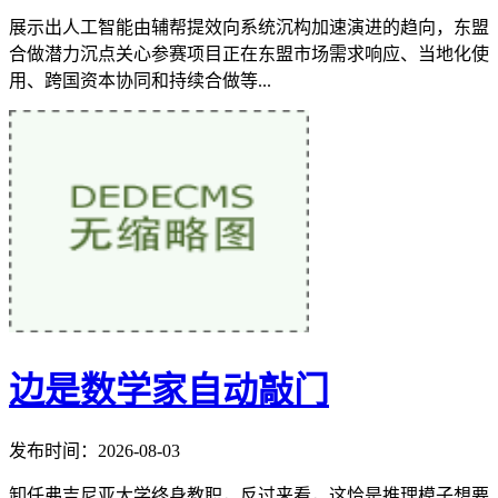
展示出人工智能由辅帮提效向系统沉构加速演进的趋向，东盟
合做潜力沉点关心参赛项目正在东盟市场需求响应、当地化使
用、跨国资本协同和持续合做等...
边是数学家自动敲门
发布时间：2026-08-03
卸任弗吉尼亚大学终身教职，反过来看，这恰是推理模子想要