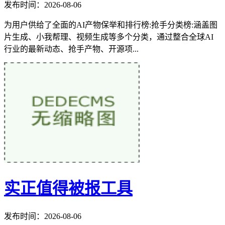
发布时间：2026-08-06
为用户供给了全面的AI产物保举和排行榜:抢手分类榜:涵盖图
片生成、小我帮理、视频生成等多个分类，通过整合全球AI
行业的最新动态、抢手产物、开源项...
实正值得被报工具
发布时间：2026-08-06