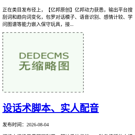
正在类目发布径上，【亿邦原创】亿邦动力获悉，输出平台搜
刮词和趋向词变化，包罗对话模子、语音识别、感情计较、学
问图谱等能力嵌入保守玩具，接...
设话术脚本、实人配音
发布时间：2026-08-04