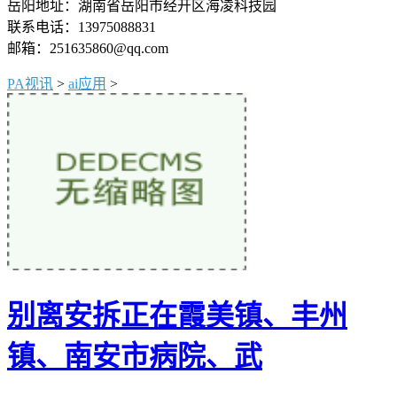
岳阳地址：湖南省岳阳市经开区海凌科技园
联系电话：13975088831
邮箱：251635860@qq.com
PA视讯
>
ai应用
>
别离安拆正在霞美镇、丰州
镇、南安市病院、武