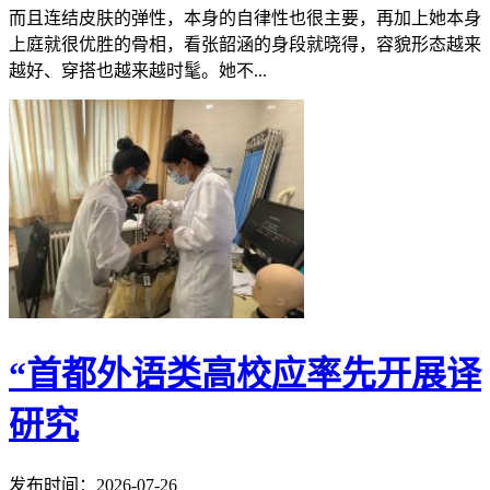
而且连结皮肤的弹性，本身的自律性也很主要，再加上她本身
上庭就很优胜的骨相，看张韶涵的身段就晓得，容貌形态越来
越好、穿搭也越来越时髦。她不...
“首都外语类高校应率先开展译
研究
发布时间：2026-07-26