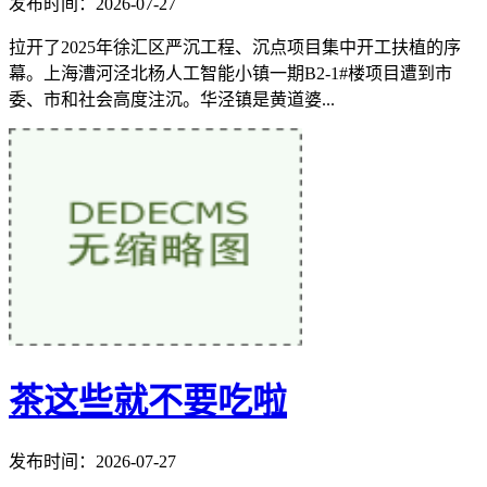
发布时间：2026-07-27
拉开了2025年徐汇区严沉工程、沉点项目集中开工扶植的序
幕。上海漕河泾北杨人工智能小镇一期B2-1#楼项目遭到市
委、市和社会高度注沉。华泾镇是黄道婆...
茶这些就不要吃啦
发布时间：2026-07-27