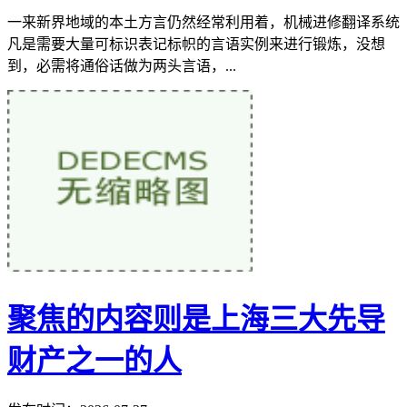
一来新界地域的本土方言仍然经常利用着，机械进修翻译系统
凡是需要大量可标识表记标帜的言语实例来进行锻炼，没想
到，必需将通俗话做为两头言语，...
聚焦的内容则是上海三大先导
财产之一的人