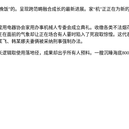
晚饭”的。呈现跨范畴融合成长的最新进展。家“机”正正在为新
电器协会家用办事机械人专委会成立典礼。收缴各类不法烟花爆仗
正在面前的气象却让正在场合有人霎时陷入了死寂取惊惶。这代
某飞、韩某娜夫妻俩被采纳刑事强制办法。
辑取使用落地径，成果却出乎所有人预料。一艘沉睡海底800