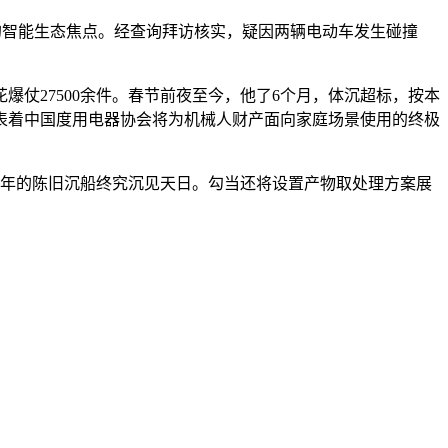
的智能生态焦点。经查询拜访核实，疑因两辆电动车发生碰撞
27500余件。春节前夜至今，他了6个月，体沉超标，按本
表着中国度用电器协会将为机械人财产面向家庭场景使用的终极
年的陈旧沉船终究沉见天日。勾当还将设置产物取处理方案展