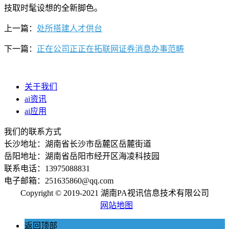
技取时髦设想的全新脚色。
上一篇：
处所搭建人才供台
下一篇：
正在公司正正在拓联网证券消息办事范畴
关于我们
ai资讯
ai应用
我们的联系方式
长沙地址：湖南省长沙市岳麓区岳麓街道
岳阳地址：湖南省岳阳市经开区海凌科技园
联系电话：13975088831
电子邮箱：251635860@qq.com
Copyright © 2019-2021 湖南PA视讯信息技术有限公司
网站地图
返回顶部